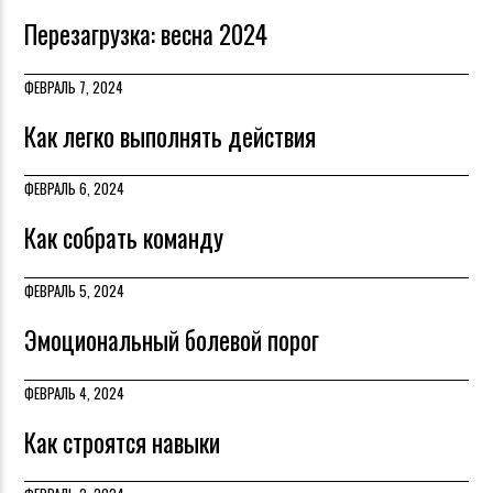
Перезагрузка: весна 2024
ФЕВРАЛЬ 7, 2024
Как легко выполнять действия
ФЕВРАЛЬ 6, 2024
Как собрать команду
ФЕВРАЛЬ 5, 2024
Эмоциональный болевой порог
ФЕВРАЛЬ 4, 2024
Как строятся навыки