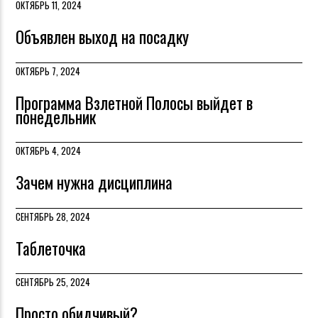
ОКТЯБРЬ 11, 2024
Объявлен выход на посадку
ОКТЯБРЬ 7, 2024
Программа Взлетной Полосы выйдет в
понедельник
ОКТЯБРЬ 4, 2024
Зачем нужна дисциплина
СЕНТЯБРЬ 28, 2024
Таблеточка
СЕНТЯБРЬ 25, 2024
Просто обидчивый?