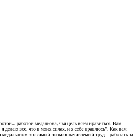
отой... работой медальона, чья цель всем нравиться. Вам
 делаю все, что в моих силах, и я себе нравлюсь”. Как вам
а медальоном это самый низкооплачиваемый труд – работать за