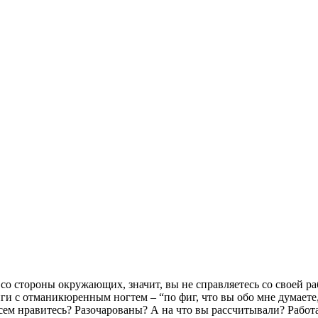
со стороны окружающих, значит, вы не справляетесь со своей раб
ги с отманикюренным ногтем – “по фиг, что вы обо мне думаете, я
сем нравитесь? Разочарованы? А на что вы рассчитывали? Работ