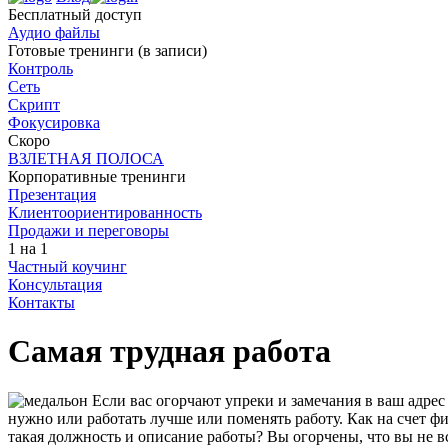
Бесплатный доступ
Аудио файлы
Готовые тренинги (в записи)
Контроль
Сеть
Скрипт
Фокусировка
Скоро
ВЗЛЕТНАЯ ПОЛОСА
Корпоративные тренинги
Презентация
Клиент­оориен­ти­ро­ван­ность
Продажи и переговоры
1 на 1
Частный коучинг
Консультация
Контакты
Самая трудная работа
Если вас огорчают упреки и замечания в ваш адрес 
нужно или работать лучше или поменять работу. Как на счет фи
такая должность и описание работы? Вы огорчены, что вы не в