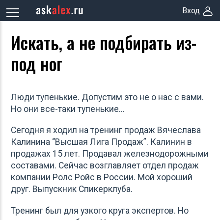
Вход
Искать, а не подбирать из-
под ног
Люди тупенькие. Допустим это не о нас с вами.
Но они все-таки тупенькие…
Сегодня я ходил на тренинг продаж Вячеслава
Калинина “Высшая Лига Продаж”. Калинин в
продажах 15 лет. Продавал железнодорожными
составами. Сейчас возглавляет отдел продаж
компании Poлc Poйc в России. Мой хороший
друг. Выпускник Спикерклуба.
Тренинг был для узкого круга экспертов. Но