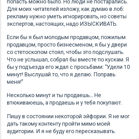
попасть можно было. Но люди не постарались.
Для моих читателей изложу, как думаю в лоб:
рекламу нужно уметь игнорировать, но советы
экспертов, настоящих, надо ИЗЫСКИВАТЬ.
Если бы я был молодым продавцом, пожилым
продавцом, просто бизнесменом, я бы у двери
со стетоскопом стоял, чтобы это подслушать.
Что не услышал, собрал бы вместе по кускам. Я
бы у подъезда его ждал с просьбами: “Удели 10
минут! Выслушай то, что я делаю. Поправь
меня!”
Несколько минут и ты продаешь… Не
втюкиваюешь, а продаешь и у тебя покупают.
Пишу в состоянии некоторой эйфории. Я не мог
дать такому контенту пройти мимо моей
аудитории. И я не буду его пересказывать.