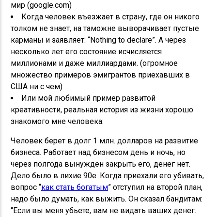
мир (google.com)
Когда человек въезжает в страну, где он никого
толком не знает, на таможне выворачивает пустые
карманы и заявляет: “Nothing to declare”. А через
несколько лет его состояние исчисляется
миллионами и даже миллиардами. (огромное
множество примеров эмигрантов приехавших в
США ни с чем)
Или мой любимый пример развитой
креативности, реальная история из жизни хорошо
знакомого мне человека:
Человек берет в долг 1 млн. долларов на развитие
бизнеса. Работает над бизнесом день и ночь, но
через полгода вынужден закрыть его, денег нет.
Дело было в лихие 90е. Когда приехали его убивать,
вопрос “
как стать богатым
” отступил на второй план,
надо было думать, как выжить. Он сказал бандитам:
“Если вы меня убьете, вам не видать ваших денег.