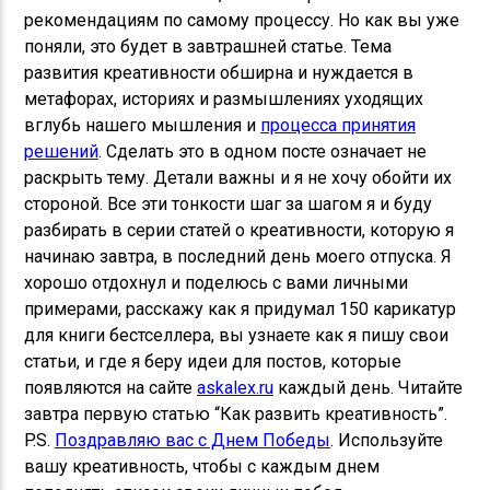
рекомендациям по самому процессу. Но как вы уже
поняли, это будет в завтрашней статье. Тема
развития креативности обширна и нуждается в
метафорах, историях и размышлениях уходящих
вглубь нашего мышления и
процесса принятия
решений
. Сделать это в одном посте означает не
раскрыть тему. Детали важны и я не хочу обойти их
стороной. Все эти тонкости шаг за шагом я и буду
разбирать в серии статей о креативности, которую я
начинаю завтра, в последний день моего отпуска. Я
хорошо отдохнул и поделюсь с вами личными
примерами, расскажу как я придумал 150 карикатур
для книги бестселлера, вы узнаете как я пишу свои
статьи, и где я беру идеи для постов, которые
появляются на сайте
askalex.ru
каждый день. Читайте
завтра первую статью “Как развить креативность”.
P.S.
Поздравляю вас с Днем Победы
. Используйте
вашу креативность, чтобы с каждым днем