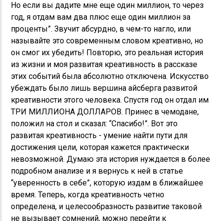
Но если вы дадите мне еще один миллион, то через
год, я отдам вам два плюс еще один миллион за
проценты”. Звучит абсурдно, в чем-то нагло, или
называйте это современным словом креативно, но
он смог их убедить! Повторю, это реальная история
из жизни и моя развитая креативность в рассказе
этих событий была абсолютно отключена. Искусство
убеждать было лишь вершина айсберга развитой
креативности этого человека. Спустя год он отдал им
ТРИ МИЛЛИОНА ДОЛЛАРОВ. Принес в чемодане,
положил на стол и сказал: “Спасибо!”. Вот это
развитая креативность - умение найти пути для
достижения цели, которая кажется практически
невозможной. Думаю эта история нуждается в более
подробном анализе и я вернусь к ней в статье
“уверенность в себе”, которую издам в ближайшее
время. Теперь, когда креативность четно
определена, и целесообразность развитие таковой
не вызывает сомнений, можно перейти к