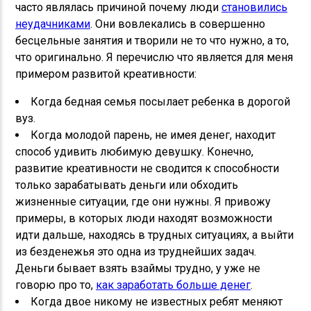
часто являлась причиной почему люди
становились
неудачниками
. Они вовлекались в совершенно
бесцельные занятия и творили не то что нужно, а то,
что оригинально. Я перечислю что является для меня
примером развитой креативности:
Когда бедная семья посылает ребенка в дорогой
вуз.
Когда молодой парень, не имея денег, находит
способ удивить любимую девушку. Конечно,
развитие креативности не сводится к способности
только зарабатывать деньги или обходить
жизненные ситуации, где они нужны. Я привожу
примеры, в которых люди находят возможности
идти дальше, находясь в трудных ситуациях, а выйти
из безденежья это одна из труднейших задач.
Деньги бывает взять взаймы трудно, у уже не
говорю про то,
как заработать больше денег
.
Когда двое никому не известных ребят меняют