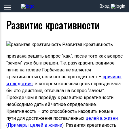
Вход
Развитие креативности
Развитая креативность
призвана решать вопрос “как”, после того как вопрос
“зачем” уже был решен. Т.е. разукрасить родимое
пятно на голове Горбачева не является
креативностью, если это не проходит тест –
причины
и следствия
, в котором конечная цель оправдывала
бы это действие, отвечала на вопрос “зачем”.
Прежде чем я перейду к развитию креативности
необходимо дать ей четное определение.
Креативность – это способность находить новые
пути для достижения поставленных
целей в жизни
.
(
Примеры целей в жизни
). Развитая креативность