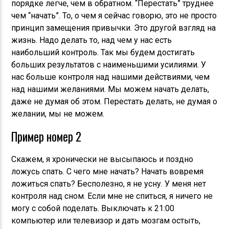
порядке легче, чем в обратном. “Перестать” труднее
чем “начать”. То, о чем я сейчас говорю, это не просто
принцип замещения привычки. Это другой взгляд на
жизнь. Надо делать то, над чем у нас есть
наибольший контроль. Так мы будем достигать
больших результатов с наименьшими усилиями. У
нас больше контроля над нашими действиями, чем
над нашими желаниями. Мы можем начать делать,
даже не думая об этом. Перестать делать, не думая о
желании, мы не можем.
Пример номер 2
Скажем, я хронически не высыпаюсь и поздно
ложусь спать. С чего мне начать? Начать вовремя
ложиться спать? Бесполезно, я не усну. У меня нет
контроля над сном. Если мне не спиться, я ничего не
могу с собой поделать. Выключать к 21:00
компьютер или телевизор и дать мозгам остыть,