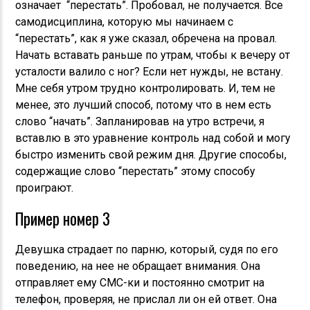
означает “перестать”. Пробовал, не получается. Все
самодисциплина, которую мы начинаем с
“перестать”, как я уже сказал, обречена на провал.
Начать вставать раньше по утрам, чтобы к вечеру от
усталости валило с ног? Если нет нужды, не встану.
Мне себя утром трудно контролировать. И, тем не
менее, это лучший способ, потому что в нем есть
слово “начать”. Запланировав на утро встречи, я
вставлю в это уравнение контроль над собой и могу
быстро изменить свой режим дня. Другие способы,
содержащие слово “перестать” этому способу
проиграют.
Пример номер 3
Девушка страдает по парню, который, судя по его
поведению, на нее не обращает внимания. Она
отправляет ему СМС-ки и постоянно смотрит на
телефон, проверяя, не прислал ли он ей ответ. Она