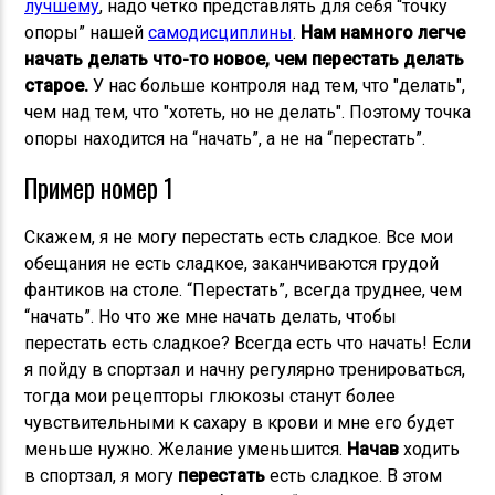
лучшему
, надо четко представлять для себя “точку
опоры” нашей
самодисциплины
.
Нам намного легче
начать делать что-то новое, чем перестать делать
старое.
У нас больше контроля над тем, что "делать",
чем над тем, что "хотеть, но не делать". Поэтому точка
опоры находится на “начать”, а не на “перестать”.
Пример номер 1
Скажем, я не могу перестать есть сладкое. Все мои
обещания не есть сладкое, заканчиваются грудой
фантиков на столе. “Перестать”, всегда труднее, чем
“начать”. Но что же мне начать делать, чтобы
перестать есть сладкое? Всегда есть что начать! Если
я пойду в спортзал и начну регулярно тренироваться,
тогда мои рецепторы глюкозы станут более
чувствительными к сахару в крови и мне его будет
меньше нужно. Желание уменьшится.
Начав
ходить
в спортзал, я могу
перестать
есть сладкое. В этом