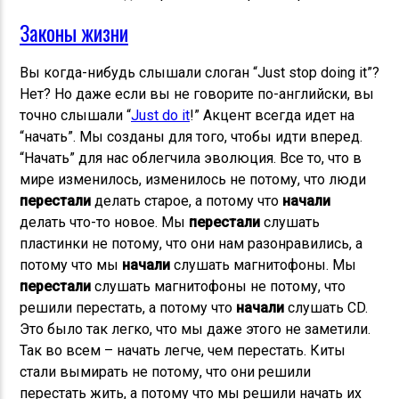
Законы жизни
Вы когда-нибудь слышали слоган “Just stop doing it”?
Нет? Но даже если вы не говорите по-английски, вы
точно слышали “
Just do it
!” Акцент всегда идет на
“начать”. Мы созданы для того, чтобы идти вперед.
“Начать” для нас облегчила эволюция. Все то, что в
мире изменилось, изменилось не потому, что люди
перестали
делать старое, а потому что
начали
делать что-то новое. Мы
перестали
слушать
пластинки не потому, что они нам разонравились, а
потому что мы
начали
слушать магнитофоны. Мы
перестали
слушать магнитофоны не потому, что
решили перестать, а потому что
начали
слушать CD.
Это было так легко, что мы даже этого не заметили.
Так во всем – начать легче, чем перестать. Киты
стали вымирать не потому, что они решили
перестать жить, а потому что мы решили начать их