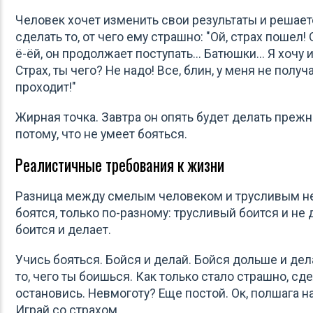
Человек хочет изменить свои результаты и решает
сделать то, от чего ему страшно: "Ой, страх пошел! 
ё-ёй, он продолжает поступать... Батюшки... Я хочу 
Страх, ты чего? Не надо! Все, блин, у меня не получ
проходит!"
Жирная точка. Завтра он опять будет делать прежн
потому, что не умеет бояться.
Реалистичные требования к жизни
Разница между смелым человеком и трусливым не
боятся, только по-разному: трусливый боится и не 
боится и делает.
Учись бояться. Бойся и делай. Бойся дольше и де
то, чего ты боишься. Как только стало страшно, сде
остановись. Невмоготу? Еще постой. Ок, полшага на
Играй со страхом.