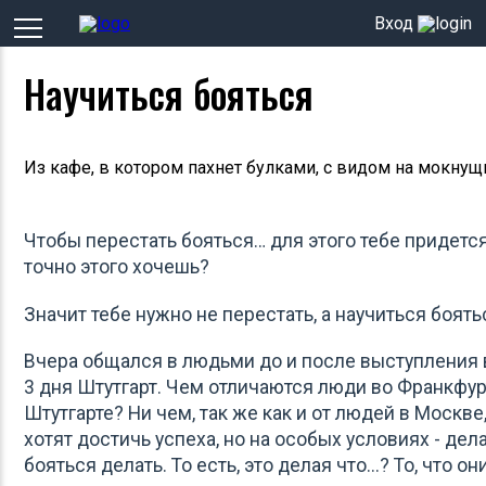
Вход
Научиться бояться
Из кафе, в котором пахнет булками, с видом на мокнущ
Чтобы перестать бояться… для этого тебе придетс
точно этого хочешь?
Значит тебе нужно не перестать, а научиться боять
Вчера общался в людьми до и после выступления 
3 дня Штутгарт. Чем отличаются люди во Франкфур
Штутгарте? Ни чем, так же как и от людей в Москве
хотят достичь успеха, но на особых условиях - дела
бояться делать. То есть, это делая что...? То, что о