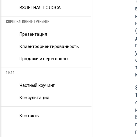
ВЗЛЕТНАЯ ПОЛОСА
КОРПОРАТИВНЫЕ ТРЕНИНГИ
Презентация
Клиент­оориен­ти­ро­ван­ность
Продажи и переговоры
1 НА 1
Частный коучинг
Консультация
Контакты