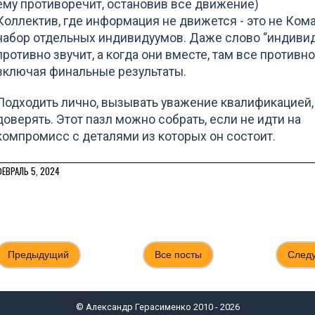
ему противоречит, остановив все движение)
Коллектив, где информация не движется - это не Кома
набор отдельных индивидуумов. Даже слово “индиви
противно звучит, а когда они вместе, там все противно
включая финальные результаты.
Подходить лично, вызывать уважение квалификацией,
доверять. Этот пазл можно собрать, если не идти на
компромисс с деталями из которых он состоит.
ФЕВРАЛЬ 5, 2024
Предыдущий
Все посты
След
© Александр Герасименко 2010 - 2026