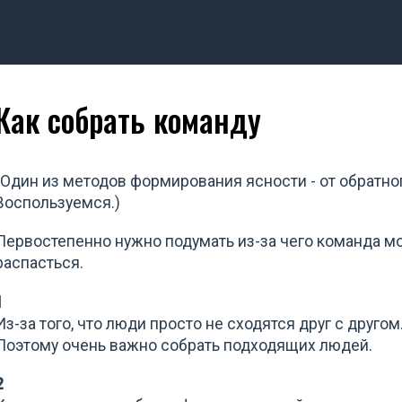
Как собрать команду
(Один из методов формирования ясности - от обратно
Воспользуемся.)
Первостепенно нужно подумать из-за чего команда м
распасться.
1
Из-за того, что люди просто не сходятся друг с другом
Поэтому очень важно собрать подходящих людей.
2