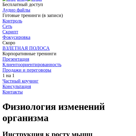
Бесплатный доступ
Аудио файлы
Готовые тренинги (в записи)
Контроль
Сеть
Скрипт
Фокусировка
Скоро
ВЗЛЕТНАЯ ПОЛОСА
Корпоративные тренинги
Презентация
Клиент­оориен­ти­ро­ван­ность
Продажи и переговоры
1 на 1
Частный коучинг
Консультация
Контакты
Физиология изменений
организма
Инструкция к росту мышц