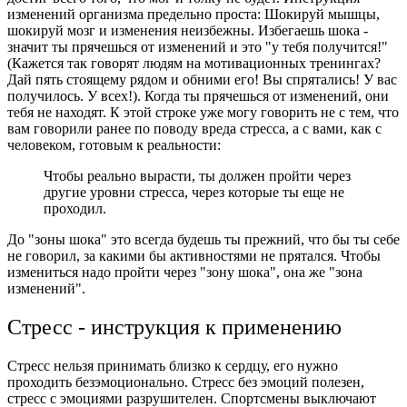
изменений организма предельно проста:
Шокируй мышцы,
шокируй мозг и изменения неизбежны.
Избегаешь шока -
значит ты прячешься от изменений и это "у тебя получится!"
(Кажется так говорят людям на мотивационных тренингах?
Дай пять стоящему рядом и обними его! Вы спрятались! У вас
получилось. У всех!). Когда ты прячешься от изменений, они
тебя не находят.
К этой строке уже могу говорить не с тем, что
вам говорили ранее по поводу вреда стресса, а с вами, как с
человеком, готовым к реальности:
Чтобы реально вырасти, ты должен пройти через
другие уровни стресса, через которые ты еще не
проходил.
До "зоны шока" это всегда будешь ты прежний, что бы ты себе
не говорил, за какими бы активностями не прятался. Чтобы
измениться надо пройти через "зону шока", она же "зона
изменений".
Стресс - инструкция к применению
Стресс нельзя принимать близко к сердцу, его нужно
проходить безэмоционально. Стресс без эмоций полезен,
стресс с эмоциями разрушителен. Спортсмены выключают