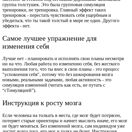
группа толстушек. Это была групповая симуляция
тренировки, не тренировка. Главный эффект таких
тренировок - перестать чувствовать себя ущербным и
убедиться, что ты такой толстый в мире не один. Другого
эффекта - нет.
Самое лучшее упражнение для
изменения себя
Лучше нет - планировать и исполнять свои планы несмотря
ни на что.
Любая работа по изменению себя, без жесткого
выполнения того, что ты внес в свои планы - это процесс
"успокоения себя", потому что без шокирования мозга
новыми, реальными задачами, любая активность - это
симуляция изменений (читать как есть, не путать с
“сТимуляцией”).
Инструкция к росту мозга
Если человека на толкать в места, где мозг будет потрясен,
потеряет старые ориентиры и начнет мыслить иначе, его мозг
не будет меняться. Без изменений мозга, сам индивидум уже
достиг всего того, что мог и толку не будет.
Инструкция