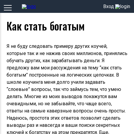
Вход
Как стать богатым
Я не буду следовать примеру других коучей,
которые так и не нажив своих миллионов, принялись
обучать других, как зарабатывать деньги. Я
предложу вам мои рассуждения на тему “как стать
богатым” построенные на логических цепочках. В
школе коучинга меня долго учили задавать
“слоевые” вопросы, так что займусь тем, что умею
делать. Многие из моих выводов покажутся вам
очевидными, но не забывайте, что чаще всего,
ответы на самые каверзные вопросы очень просты.
Надеюсь, простота этих ответов позволит сделать
выводы раз и навсегда и ваши поиски секретных
ключей к богатству на этом прекратятся. Еще,