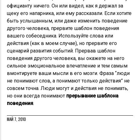
официанту ничего. Он или видел, как я держал за
щеку его напарника, или ему рассказали. Если хотите
быть услышанным, или даже изменить поведение
другого человека, прервите шаблон поведения
вашего собеседника. Используйте слова или
действия (как в моем случае), но прервите его
сценарий развития событий. Прервав шаблон
поведения другого человека, вы окажете на него
сильное эмоциональное впечатление и тем самым
вмонтируете ваши мысли в его мозги. Фраза “люди
не понимают слов, а понимают только действия” не
совсем точна. Люди могут и действия не понимать,
но они всегда понимают
прерывание шаблона
поведения
.
МАЙ 7, 2010