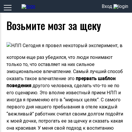
Вход
Возьмите мозг за щеку
Сегодня я провел некоторый эксперимент, в
котором еще раз убедился, что люди понимают
только то, что оставляет на них сильное
эмоциональное впечатление. Самый лучший способ
оказать такое впечатление это
прервать шаблон
поведения
другого человека, сделать что-то не по
его сценарию. Это вполне известный прием НЛП и
иногда я применяю его в “мирных целях”. С самого
первого дня нашего пребывания в отеле каждый
“вежливый” работник считал своим долгом подойти
к моей дочке, потрогать ее за щечку и сказать какая
она красивая. У меня свой подход к воспитанию